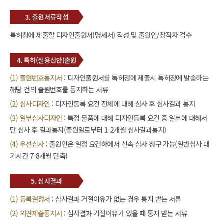
3. 출원서류작성
특허청에 제출할 디자인출원서(명세서) 작성 및 출원인/창작자 검수
4. 특허(실용신안)출원
(1) 출원번호통지서
: 디자인출원서를 특허청에 제출시 특허청에 발송하는
해당 건의 출원번호를 통지하는 서류
(2) 심사디자인
: 디자인등록 요건 전체에 대해 심사 후 심사결과 통지
(3) 일부심사디자인
: 특정 물품에 대해 디자인등록 요건 중 일부에 대해서
만 심사 후 결과통지(출원일로부터 1-2개월 심사결과통지)
(4) 우선심사
: 출원인은 일정 요건하에서 신속 심사 청구 가능(일반심사 대
기시간 7-8개월 단축)
5. 심사결과
(1) 등록결정서
: 심사결과 거절이유가 없는 경우 통지 받는 서류
(2) 의견제출통지서
: 심사결과 거절이유가 있을 때 통지 받는 서류