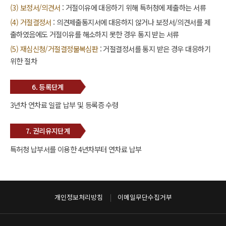
(3) 보정서/의견서
: 거절이유에 대응하기 위해 특허청에 제출하는 서류
(4) 거절결정서
: 의견제출통지서에 대응하지 않거나 보정서/의견서를 제
출하였음에도 거절이유를 해소하지 못한 경우 통지 받는 서류
(5) 재심신청/거절결정불복심판
: 거절결정서를 통지 받은 경우 대응하기
위한 절차
6. 등록단계
3년차 연차료 일괄 납부 및 등록증 수령
7. 권리유지단계
특허청 납부서를 이용한 4년차부터 연차료 납부
개인정보처리방침
이메일무단수집거부